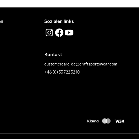
en
Sozialen links
Kontakt
customercare-de@craftsportswear.com
+46 (0) 33 722 32 10