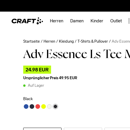
Herren
Damen
Kinder
Outlet
Startseite
Herren
Kleidung
T-Shirts & Pullover
Adv Essenc
Adv Essence Ls Tee 
24.98 EUR
Ursprünglicher Preis
49.95 EUR
Auf Lager
Black