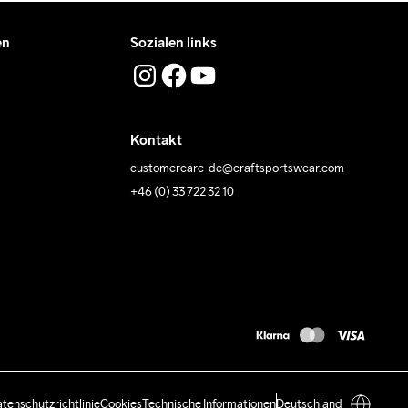
en
Sozialen links
Kontakt
customercare-de@craftsportswear.com
+46 (0) 33 722 32 10
tenschutzrichtlinie
Cookies
Technische Informationen
Deutschland