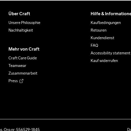
Über Craft
Hilfe & Information
Unsere Philosophie
Kaufbedingungen
Nachhaltigkeit
Retouren
Kundendienst
FAQ
Mehr von Craft
Accessibility statement
Craft Care Guide
Kauf widerrufen
Teamwear
Zusammenarbeit
Press
ås. Org.nr: 556529-1845
Da