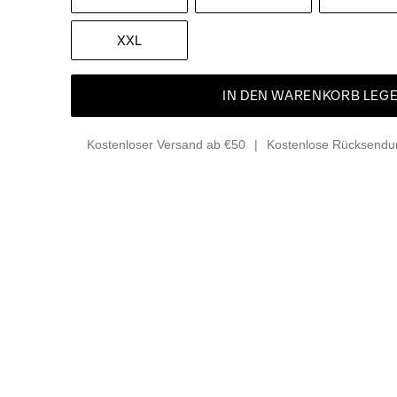
XXL
IN DEN WARENKORB LEG
Kostenloser Versand ab €50
Kostenlose Rücksendun