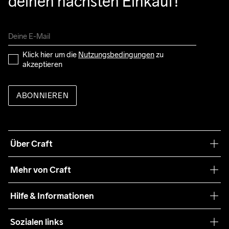
deinen nächsten Einkauf!
Klick hier um die 
Nutzungsbedingungen
 zu 
akzeptieren
ABONNIEREN
Über Craft
Unsere Philosophie
Mehr von Craft
Nachhaltigkeit
Craft Care Guide
Hilfe & Informationen
Teamwear
Kaufbedingungen
Sozialen links
Zusammenarbeit