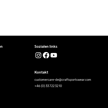
en
Sozialen links
Kontakt
customercare-de@craftsportswear.com
+46 (0) 33 722 32 10