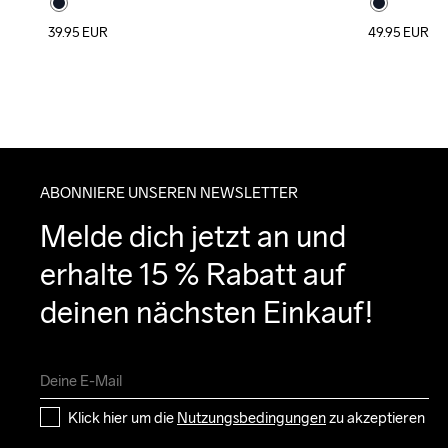
39.95
EUR
49.95
EUR
ABONNIERE UNSEREN NEWSLETTER
Melde dich jetzt an und 
erhalte 15 % Rabatt auf 
deinen nächsten Einkauf!
Klick hier um die 
Nutzungsbedingungen
 zu akzeptieren