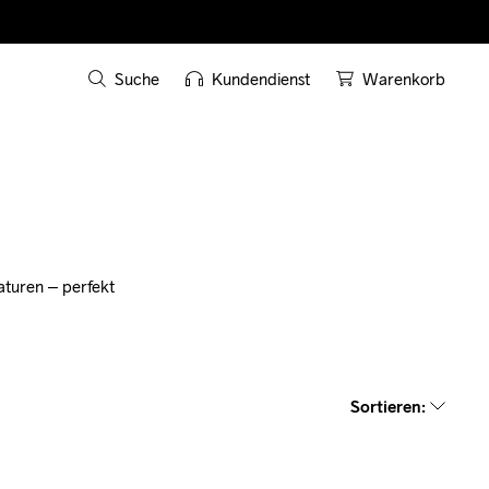
Suche
Kundendienst
Warenkorb
uren – perfekt 
Sortieren
: