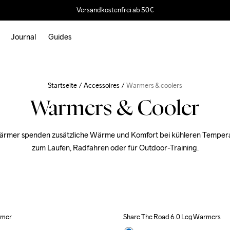
Versandkostenfrei ab 50€
Journal
Guides
Startseite
Accessoires
Warmers & coolers
Warmers & Cooler
rmer spenden zusätzliche Wärme und Komfort bei kühleren Temperat
zum Laufen, Radfahren oder für Outdoor-Training.
rmer
Share The Road 6.0 Leg Warmers