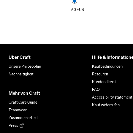
60
EUR
Über Craft
Hilfe & Information
Unsere Philosophie
Kaufbedingungen
Nachhaltigkeit
Retouren
Kundendienst
FAQ
Mehr von Craft
Accessibility statement
Craft Care Guide
Kauf widerrufen
Teamwear
Zusammenarbeit
Press