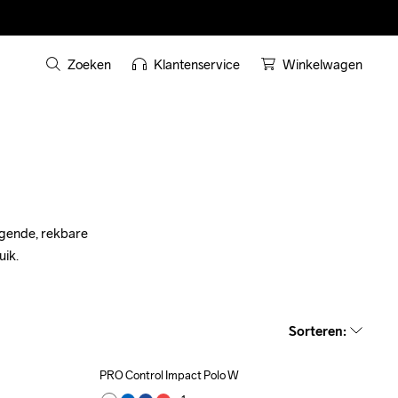
Zoeken
Klantenservice
Winkelwagen
gende, rekbare 
uik.
Sorteren
:
PRO Control Impact Polo W