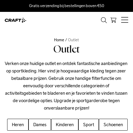
Gratis verzending bij bestellingen boven €50
Home
Outlet
Outlet
Verken onze huidige outlet en ontdek fantastische aanbiedingen 
op sportkleding. Hier vind je hoogwaardige kleding tegen zeer 
betaalbare prijzen. Gebruik onze handige filterfunctie om 
eenvoudig door verschillende categorieën of 
activiteitsgebieden te bladeren en je favorieten te vinden tussen 
de voordelige opties. Upgrade je sportgarderobe tegen 
onverslaanbare prijzen!
Heren
Dames
Kinderen
Sport
Schoenen