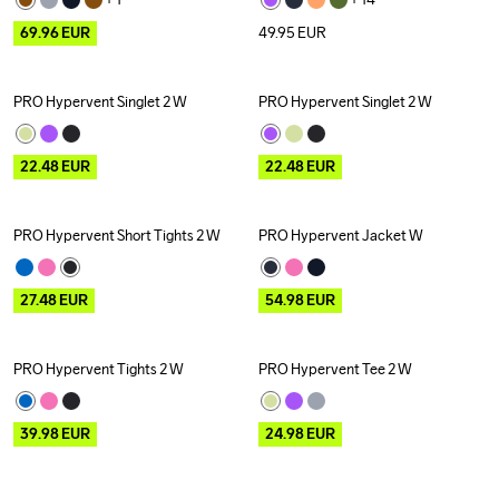
69.96
EUR
49.95
EUR
PRO Hypervent Singlet 2 W
PRO Hypervent Singlet 2 W
Outlet
Outlet
22.48
EUR
22.48
EUR
PRO Hypervent Short Tights 2 W
PRO Hypervent Jacket W
Outlet
Outlet
27.48
EUR
54.98
EUR
PRO Hypervent Tights 2 W
PRO Hypervent Tee 2 W
Outlet
Outlet
39.98
EUR
24.98
EUR