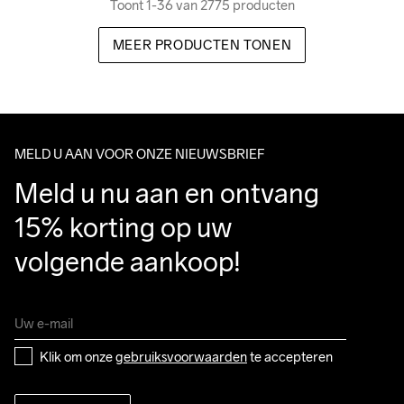
Toont 1-36 van 2775 producten
MEER PRODUCTEN TONEN
MELD U AAN VOOR ONZE NIEUWSBRIEF
Meld u nu aan en ontvang 
15% korting op uw 
volgende aankoop!
Klik om onze 
gebruiksvoorwaarden
 te accepteren