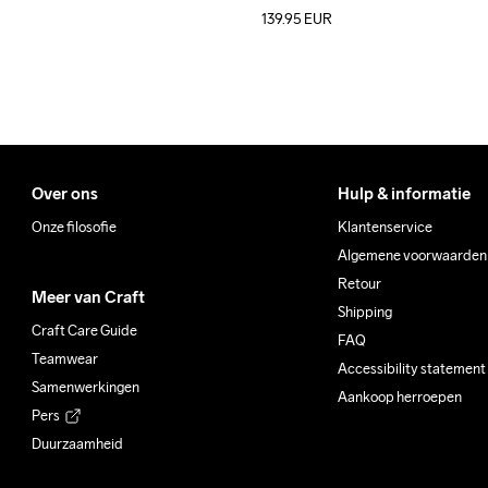
139.95
EUR
Over ons
Hulp & informatie
Onze filosofie
Klantenservice
Algemene voorwaarden
Retour
Meer van Craft
Shipping
Craft Care Guide
FAQ
Teamwear
Accessibility statement
Samenwerkingen
Aankoop herroepen
Pers
Duurzaamheid