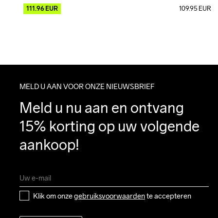
111.96
EUR
109.95
EUR
MELD U AAN VOOR ONZE NIEUWSBRIEF
Meld u nu aan en ontvang 
15% korting op uw volgende 
aankoop!
Klik om onze 
gebruiksvoorwaarden
 te accepteren