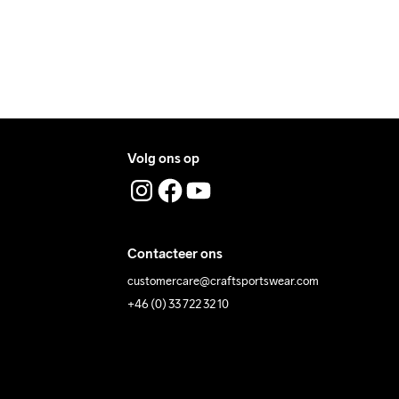
Volg ons op
Contacteer ons
customercare@craftsportswear.com
+46 (0) 33 722 32 10