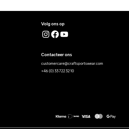
Volg ons op
Contacteer ons
customercare@craftsportswear.com
+46 (0) 33 722 32 10