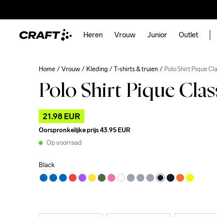
Heren
Vrouw
Junior
Outlet
Home
Vrouw
Kleding
T-shirts & truien
Polo Shirt Pique Cl
Polo Shirt Pique Cla
21.98 EUR
Oorspronkelijke prijs
43.95 EUR
Op voorraad
Black