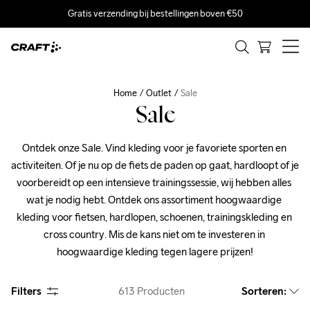
Gratis verzending bij bestellingen boven €50
Home
Outlet
Sale
Sale
Ontdek onze Sale. Vind kleding voor je favoriete sporten en 
activiteiten. Of je nu op de fiets de paden op gaat, hardloopt of je 
voorbereidt op een intensieve trainingssessie, wij hebben alles 
wat je nodig hebt. Ontdek ons assortiment hoogwaardige 
kleding voor fietsen, hardlopen, schoenen, trainingskleding en 
cross country. Mis de kans niet om te investeren in 
hoogwaardige kleding tegen lagere prijzen!
Filters
613
Producten
Sorteren
: