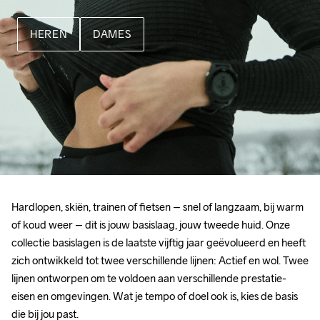
HEREN
DAMES
Hardlopen, skiën, trainen of fietsen – snel of langzaam, bij warm 
of koud weer – dit is jouw basislaag, jouw tweede huid. Onze 
collectie basislagen is de laatste vijftig jaar geëvolueerd en heeft 
zich ontwikkeld tot twee verschillende lijnen: Actief en wol. Twee 
lijnen ontworpen om te voldoen aan verschillende prestatie-
eisen en omgevingen. Wat je tempo of doel ook is, kies de basis 
die bij jou past.