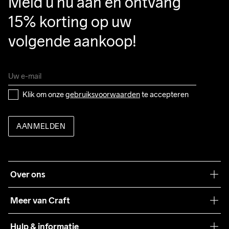
Meld u nu aan en ontvang 
15% korting op uw 
volgende aankoop!
Klik om onze 
gebruiksvoorwaarden
 te accepteren
AANMELDEN
Over ons
Onze filosofie
Meer van Craft
Craft Care Guide
Hulp & informatie