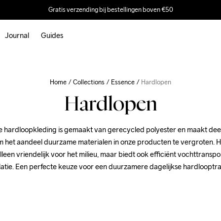
Gratis verzending bij bestellingen boven €50
Journal
Guides
Home
Collections
Essence
Hardlopen
Hardlopen
e hardloopkleding is gemaakt van gerecycled polyester en maakt deel 
 het aandeel duurzame materialen in onze producten te vergroten. H
alleen vriendelijk voor het milieu, maar biedt ook efficiënt vochttranspo
latie. Een perfecte keuze voor een duurzamere dagelijkse hardlooptra