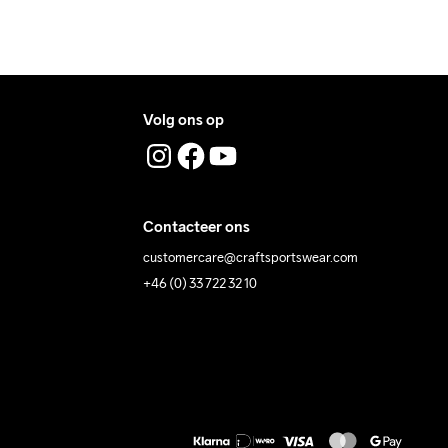
Volg ons op
Contacteer ons
customercare@craftsportswear.com
+46 (0) 33 722 32 10