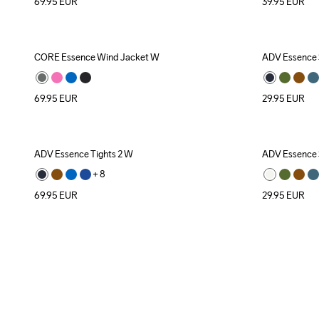
69.95
EUR
39.95
EUR
CORE Essence Wind Jacket W
ADV Essence 
69.95
EUR
29.95
EUR
ADV Essence Tights 2 W
ADV Essence 
+ 
8
69.95
EUR
29.95
EUR