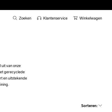
Zoeken
Klantenservice
Winkelwagen
uit van onze 
et gerecyclede 
rt en uitstekende 
ining.
Sorteren
: