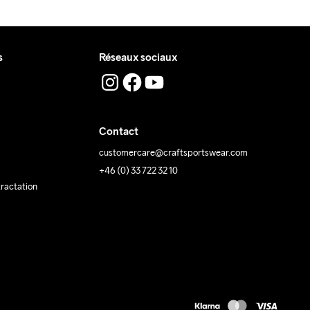
s
Réseaux sociaux
Contact
customercare@craftsportswear.com
+46 (0) 33 722 32 10
tractation