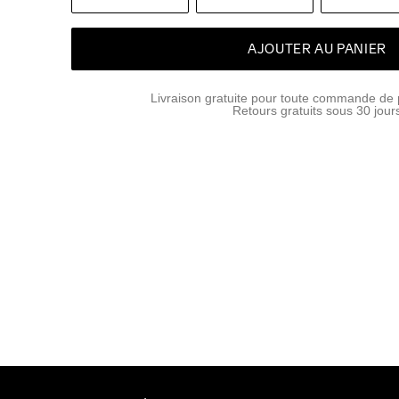
AJOUTER AU PANIER
Livraison gratuite pour toute commande de 
Retours gratuits sous 30 jour