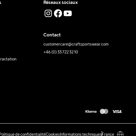
s
Réseaux sociaux
Contact
customercare@craftsportswear.com
+46 (0) 33 722 32 10
tractation
Politique de confidentialité
Cookies
Informations techniques
France