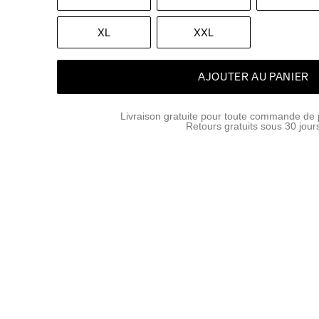
XL
XXL
AJOUTER AU PANIER
Livraison gratuite pour toute commande de 
Retours gratuits sous 30 jour