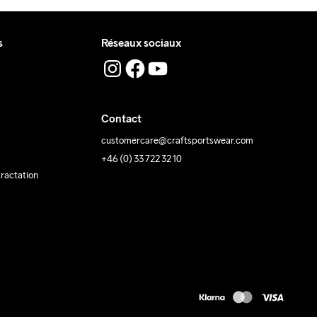
s
Réseaux sociaux
Contact
customercare@craftsportswear.com
+46 (0) 33 722 32 10
tractation