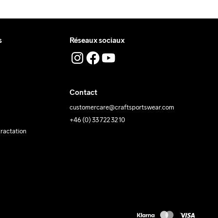
s
Réseaux sociaux
Contact
customercare@craftsportswear.com
+46 (0) 33 722 32 10
tractation