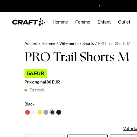
Homme
Femme
Enfant
Outlet
Accueil
Homme
Vêtements
Shorts
PRO Trail Shorts M
PRO Trail Shorts M
56 EUR
Prix original
80 EUR
En stock
Black
Votre ta