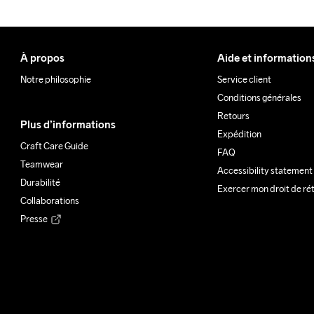
Clean
À propos
Aide et information
Notre philosophie
Service client
Conditions générales
Retours
Plus d’informations
Expédition
Craft Care Guide
FAQ
Teamwear
Accessibility statement
Durabilité
Exercer mon droit de ré
Collaborations
Presse