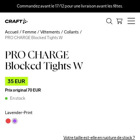
Commandez avant le 17/12 pour une livraison avant les fêtes.
Accueil
Femme
Vêtements
Collants
PRO CHARGE Blocked Tights W
PRO CHARGE
Outlet
Blocked Tights W
35 EUR
Prix original
70 EUR
En stock
Lavender-Print
Votre taille est-elle en rupture de stock ?