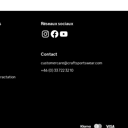
s
Réseaux sociaux
Contact
customercare@craftsportswear.com
+46 (0) 33 722 32 10
tractation