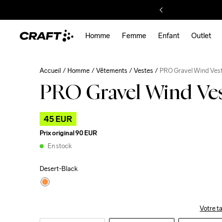
Homme
Femme
Enfant
Outlet
Accueil
Homme
Vêtements
Vestes
PRO Gravel Wind Ves
PRO Gravel Wind Ve
45 EUR
Prix original
90 EUR
En stock
Desert-Black
Votre ta