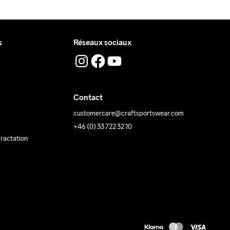
s
Réseaux sociaux
Contact
customercare@craftsportswear.com
+46 (0) 33 722 32 10
tractation