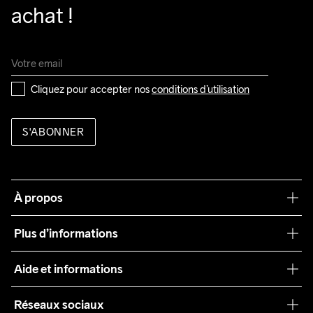
achat !
Cliquez pour accepter nos 
conditions d’utilisation
S'ABONNER
À propos
Notre philosophie
Plus d’informations
Craft Care Guide
Aide et informations
Teamwear
Service client
Réseaux sociaux
Durabilité