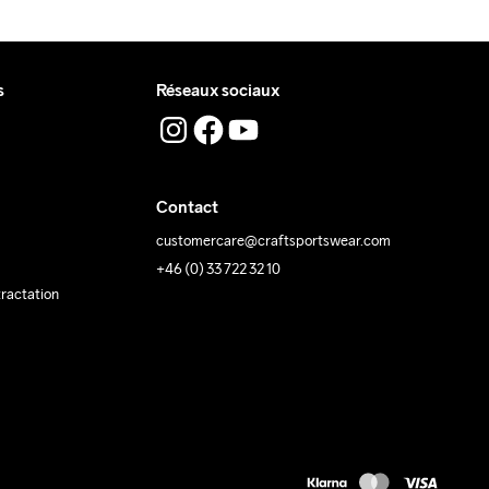
s
Réseaux sociaux
Contact
customercare@craftsportswear.com
+46 (0) 33 722 32 10
tractation