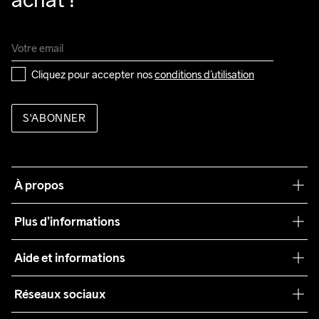
Cliquez pour accepter nos 
conditions d’utilisation
S'ABONNER
À propos
Notre philosophie
Plus d’informations
Craft Care Guide
Aide et informations
Teamwear
Service client
Réseaux sociaux
Durabilité
Conditions générales