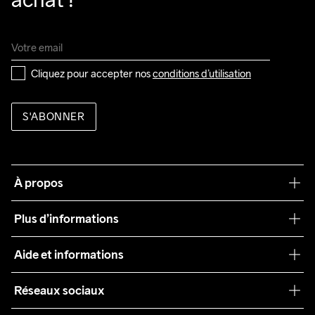
Cliquez pour accepter nos 
conditions d’utilisation
S'ABONNER
À propos
Notre philosophie
Plus d’informations
Craft Care Guide
Aide et informations
Teamwear
Service client
Réseaux sociaux
Durabilité
Conditions générales