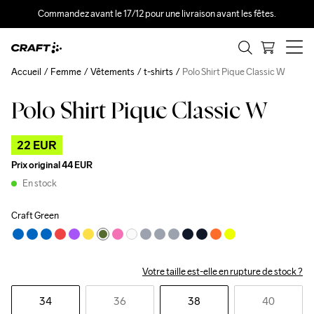
Commandez avant le 17/12 pour une livraison avant les fêtes.
Accueil
Femme
Vêtements
t-shirts
Polo Shirt Pique Classic W
Polo Shirt Pique Classic W
Outlet
22 EUR
Prix original
44 EUR
En stock
Craft Green
Votre taille est-elle en rupture de stock ?
34
36
38
40