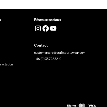
s
Réseaux sociaux
Contact
customercare@craftsportswear.com
+46 (0) 33 722 32 10
tractation