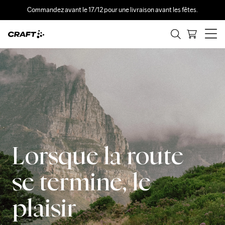
Commandez avant le 17/12 pour une livraison avant les fêtes.
Lorsque la route
se termine, le
plaisir