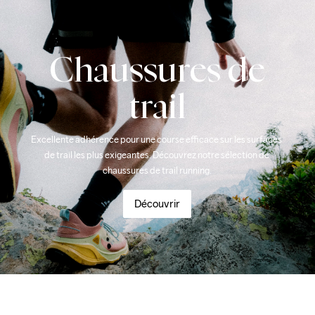
Chaussures de
trail
Excellente adhérence pour une course efficace sur les surfaces 
de trail les plus exigeantes. Découvrez notre sélection de 
chaussures de trail running.
Découvrir