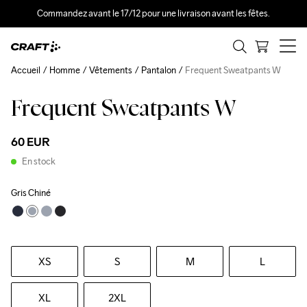
Commandez avant le 17/12 pour une livraison avant les fêtes.
Accueil
Homme
Vêtements
Pantalon
Frequent Sweatpants W
Frequent Sweatpants W
New
60 EUR
En stock
Gris Chiné
XS
S
M
L
XL
2XL