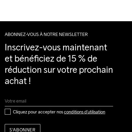
Nous faisons appel à DHL qui livre pendant la journée.
Veillez à choisir une adresse où vous recevrez le colis.
ABONNEZ-VOUS À NOTRE NEWSLETTER
Inscrivez-vous maintenant 
et bénéficiez de 15 % de 
réduction sur votre prochain 
achat !
Cliquez pour accepter nos 
conditions d’utilisation
S'ABONNER