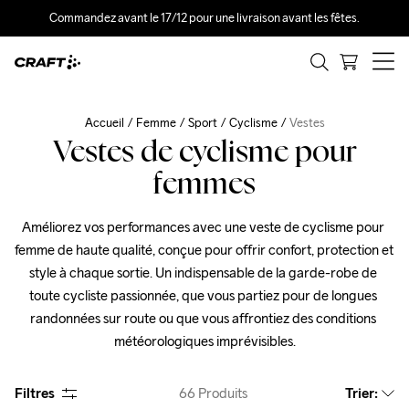
Commandez avant le 17/12 pour une livraison avant les fêtes.
Accueil
Femme
Sport
Cyclisme
Vestes
Vestes de cyclisme pour
femmes
Améliorez vos performances avec une veste de cyclisme pour 
femme de haute qualité, conçue pour offrir confort, protection et 
style à chaque sortie. Un indispensable de la garde-robe de 
toute cycliste passionnée, que vous partiez pour de longues 
randonnées sur route ou que vous affrontiez des conditions 
météorologiques imprévisibles.
Filtres
66
Produits
Trier
: