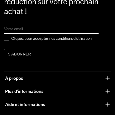
réduction sur votre prochain 
achat !
Cliquez pour accepter nos 
conditions d’utilisation
S'ABONNER
À propos
Notre philosophie
Plus d’informations
Craft Care Guide
Aide et informations
Teamwear
Service client