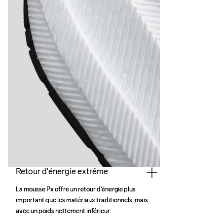
Retour d'énergie extrême
La mousse Px offre un retour d'énergie plus 
La mousse Px offre un retour d'énergie plus 
important que les matériaux traditionnels, mais 
important que les matériaux traditionnels, mais 
avec un poids nettement inférieur.
avec un poids nettement inférieur.