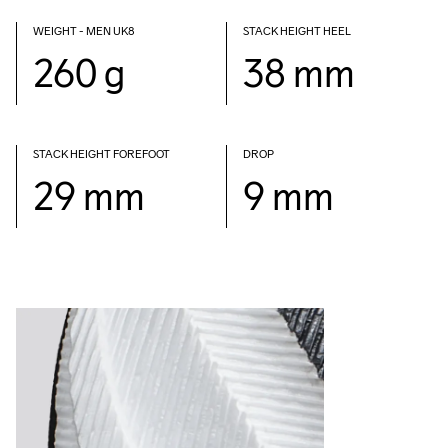
WEIGHT - MEN UK8
STACK HEIGHT HEEL
260 g
38 mm
STACK HEIGHT FOREFOOT
DROP
29 mm
9 mm