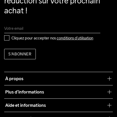
réduction sur votre prochain 
achat !
Cliquez pour accepter nos 
conditions d’utilisation
S'ABONNER
À propos
Notre philosophie
Plus d’informations
Craft Care Guide
Aide et informations
Teamwear
Service client