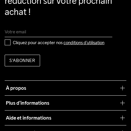
réduction sur votre prochain 
achat !
Cliquez pour accepter nos 
conditions d’utilisation
S'ABONNER
À propos
Notre philosophie
Plus d’informations
Craft Care Guide
Aide et informations
Teamwear
Service client