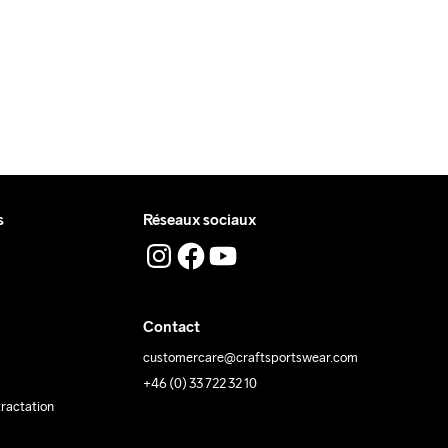
s
Réseaux sociaux
Contact
customercare@craftsportswear.com
+46 (0) 33 722 32 10
tractation