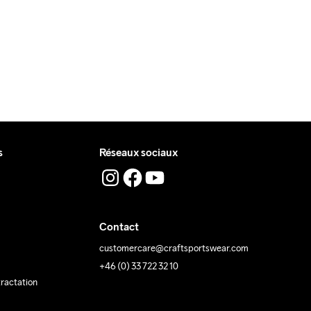
s
Réseaux sociaux
Contact
customercare@craftsportswear.com
+46 (0) 33 722 32 10
tractation