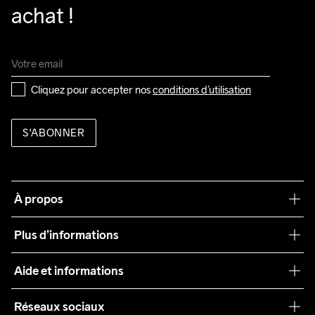
achat !
Cliquez pour accepter nos 
conditions d’utilisation
S'ABONNER
À propos
Notre philosophie
Plus d’informations
Craft Care Guide
Aide et informations
Teamwear
Service client
Réseaux sociaux
Durabilité