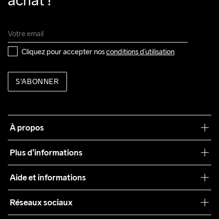
achat !
Cliquez pour accepter nos 
conditions d’utilisation
S'ABONNER
À propos
Notre philosophie
Plus d’informations
Craft Care Guide
Aide et informations
Teamwear
Service client
Réseaux sociaux
Durabilité
Conditions générales