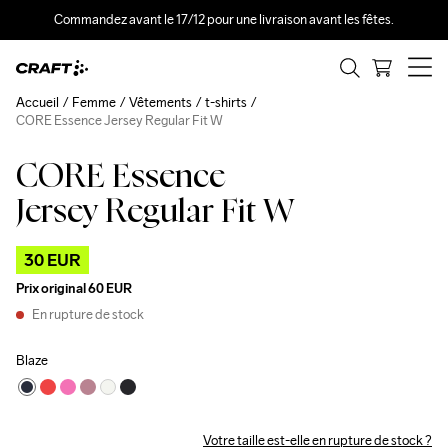
Commandez avant le 17/12 pour une livraison avant les fêtes.
Accueil
Femme
Vêtements
t-shirts
CORE Essence Jersey Regular Fit W
CORE Essence
Outlet
Jersey Regular Fit W
30 EUR
Prix original
60 EUR
En rupture de stock
Blaze
Votre taille est-elle en rupture de stock ?