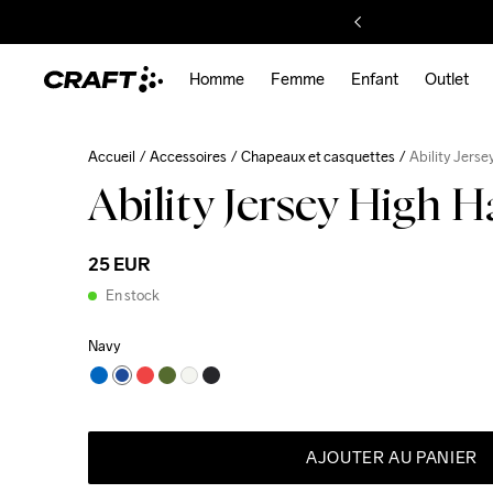
Homme
Femme
Enfant
Outlet
Accueil
Accessoires
Chapeaux et casquettes
Ability Jerse
Ability Jersey High H
25 EUR
En stock
Navy
AJOUTER AU PANIER