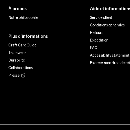
À propos
Aide et information
Notre philosophie
Service client
Conditions générales
Retours
Plus d’informations
Expédition
Craft Care Guide
FAQ
Teamwear
Accessibility statement
Durabilité
Exercer mon droit de ré
Collaborations
Presse