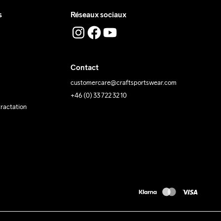
s
Réseaux sociaux
Contact
customercare@craftsportswear.com
+46 (0) 33 722 32 10
tractation