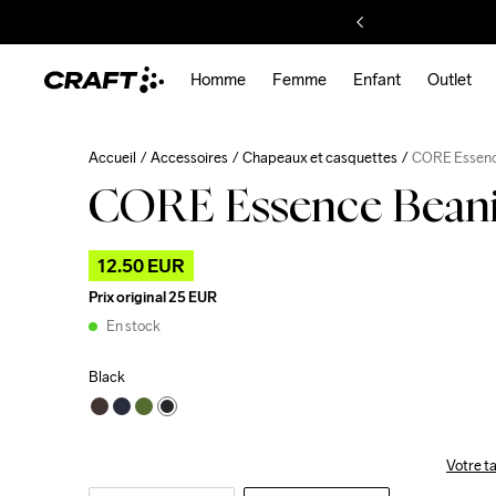
Homme
Femme
Enfant
Outlet
Accueil
Accessoires
Chapeaux et casquettes
CORE Essenc
CORE Essence Bean
12.50 EUR
Prix original
25 EUR
En stock
Black
Votre ta