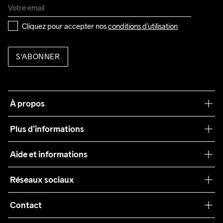
Cliquez pour accepter nos 
conditions d’utilisation
S'ABONNER
À propos
Notre philosophie
Plus d’informations
Craft Care Guide
Aide et informations
Teamwear
Service client
Réseaux sociaux
Durabilité
Conditions générales
Collaborations
Contact
Retours
Presse
customercare@craftsportswear.com