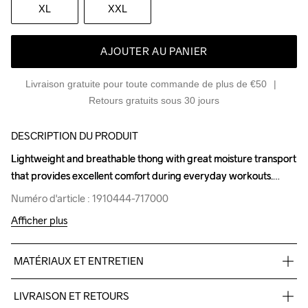
XL
XXL
AJOUTER AU PANIER
Livraison gratuite pour toute commande de plus de €50
Retours gratuits sous 30 jours
DESCRIPTION DU PRODUIT
Lightweight and breathable thong with great moisture transport 
Lightweight and breathable thong with great moisture transport 
that provides excellent comfort during everyday workouts.
that provides excellent comfort during everyday workouts.
Numéro d'article : 1910444-717000
Numéro d'article : 1910444-717000
Afficher plus
MATÉRIAUX ET ENTRETIEN
87% Polyester Recycled 13% Elastane
LIVRAISON ET RETOURS