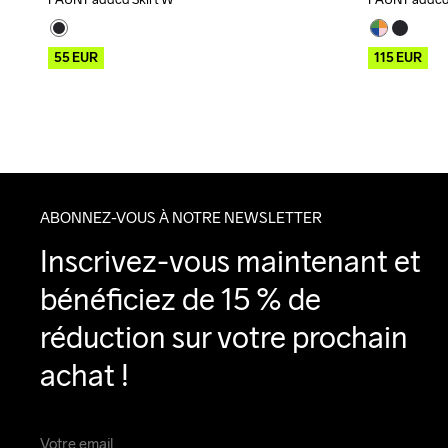
Outlet
Outlet
55
EUR
115
EUR
ABONNEZ-VOUS À NOTRE NEWSLETTER
Inscrivez-vous maintenant et 
bénéficiez de 15 % de 
réduction sur votre prochain 
achat !