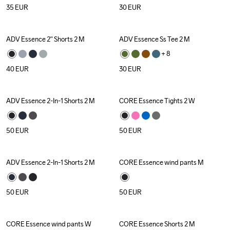
35
EUR
30
EUR
ADV Essence 2" Shorts 2 M
ADV Essence Ss Tee 2 M
+ 
8
40
EUR
30
EUR
ADV Essence 2-In-1 Shorts 2 M
CORE Essence Tights 2 W
50
EUR
50
EUR
ADV Essence 2-In-1 Shorts 2 M
CORE Essence wind pants M
50
EUR
50
EUR
CORE Essence wind pants W
CORE Essence Shorts 2 M