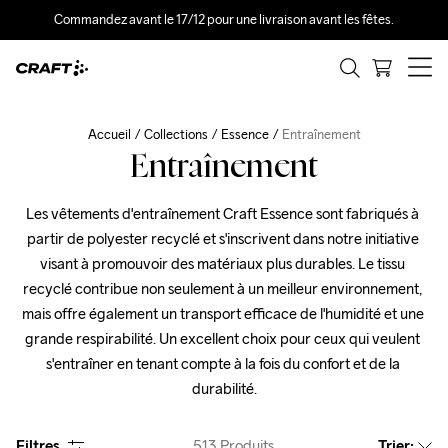
Commandez avant le 17/12 pour une livraison avant les fêtes.
Accueil
Collections
Essence
Entraînement
Entraînement
Les vêtements d'entraînement Craft Essence sont fabriqués à 
partir de polyester recyclé et s'inscrivent dans notre initiative 
visant à promouvoir des matériaux plus durables. Le tissu 
recyclé contribue non seulement à un meilleur environnement, 
mais offre également un transport efficace de l'humidité et une 
grande respirabilité. Un excellent choix pour ceux qui veulent 
s'entraîner en tenant compte à la fois du confort et de la 
durabilité.
Filtres
513
Produits
Trier
: