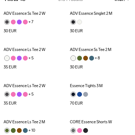
ADV Essence Ss Tee 2 W
ADV Essence Singlet 2 M
+ 
7
30
EUR
30
EUR
ADV Essence Ls Tee 2 W
ADV Essence Ss Tee 2 M
+ 
5
+ 
8
35
EUR
30
EUR
ADV Essence Ls Tee 2 W
Essence Tights 3 M
+ 
5
35
EUR
70
EUR
ADV Essence Ls Tee 2 M
CORE Essence Shorts W
+ 
10