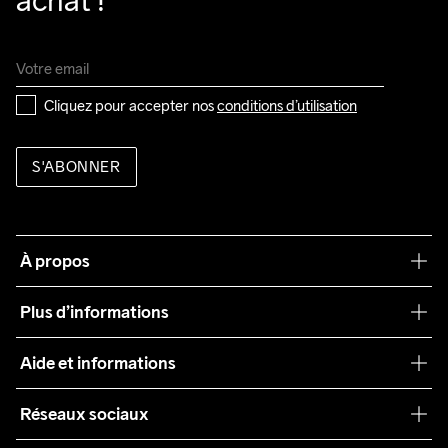
achat !
Cliquez pour accepter nos 
conditions d’utilisation
S'ABONNER
À propos
Notre philosophie
Plus d’informations
Craft Care Guide
Aide et informations
Teamwear
Service client
Réseaux sociaux
Durabilité
Conditions générales