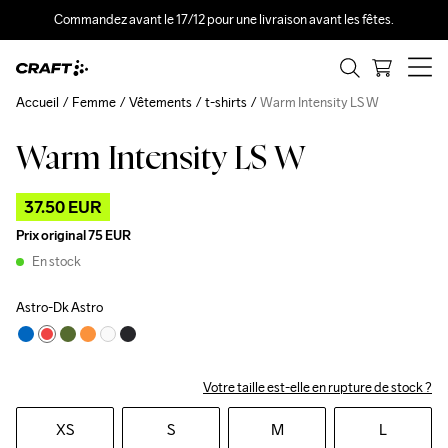
Commandez avant le 17/12 pour une livraison avant les fêtes.
Accueil
Femme
Vêtements
t-shirts
Warm Intensity LS W
Warm Intensity LS W
Outlet
37.50 EUR
Prix original
75 EUR
En stock
Astro-Dk Astro
Votre taille est-elle en rupture de stock ?
XS
S
M
L