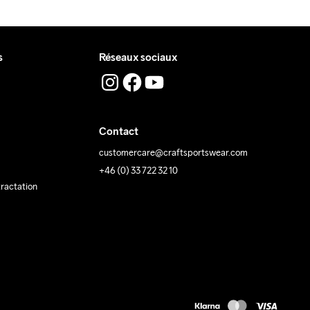
s
Réseaux sociaux
Contact
customercare@craftsportswear.com
+46 (0) 33 722 32 10
tractation