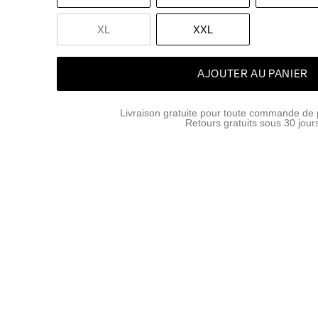
XL
XXL
AJOUTER AU PANIER
Livraison gratuite pour toute commande de 
Retours gratuits sous 30 jour