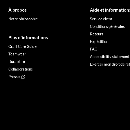
À propos
Aide et information
Notre philosophie
Service client
Conditions générales
Retours
Plus d’informations
Expédition
Craft Care Guide
FAQ
Teamwear
Accessibility statement
Durabilité
Exercer mon droit de ré
Collaborations
Presse