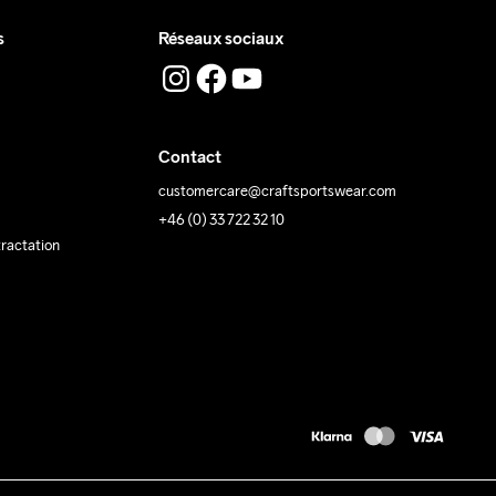
s
Réseaux sociaux
Contact
customercare@craftsportswear.com
+46 (0) 33 722 32 10
tractation