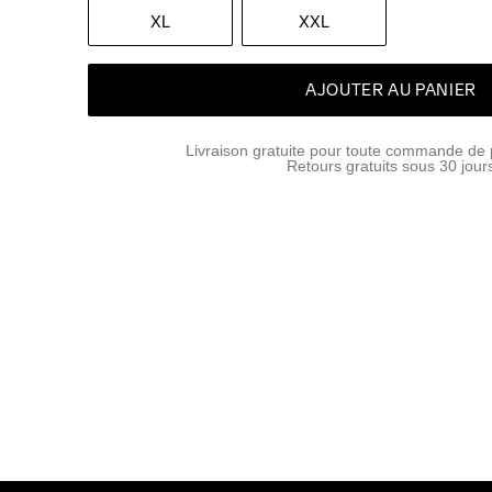
XL
XXL
AJOUTER AU PANIER
Livraison gratuite pour toute commande de 
Retours gratuits sous 30 jour