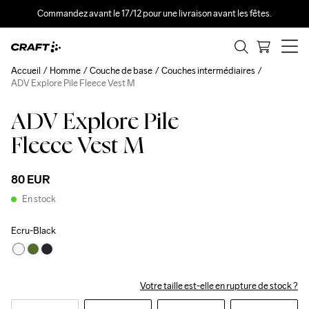
Commandez avant le 17/12 pour une livraison avant les fêtes.
Accueil
Homme
Couche de base
Couches intermédiaires
ADV Explore Pile Fleece Vest M
ADV Explore Pile
Fleece Vest M
80 EUR
En stock
Ecru-Black
Votre taille est-elle en rupture de stock ?