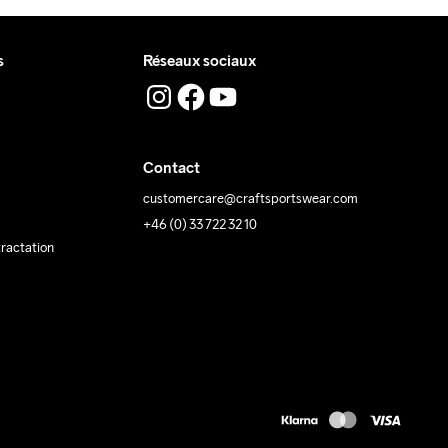
s
Réseaux sociaux
Contact
customercare@craftsportswear.com
+46 (0) 33 722 32 10
tractation